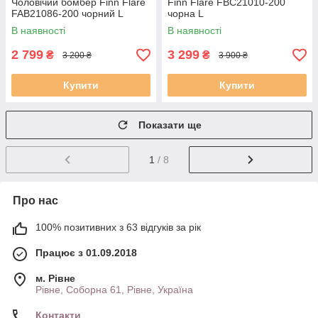
Чоловічий бомбер Finn Flare
Finn Flare FBC21010-200
FAB21086-200 чорний L
чорна L
В наявності
В наявності
2 799
3 299
₴
₴
3 200 ₴
3 900 ₴
Купити
Купити
Показати ще
1
/ 8
Про нас
100% позитивних з 63 відгуків за рік
Працює з 01.09.2018
м. Рівне
Рівне, Соборна 61, Рівне, Україна
Контакти