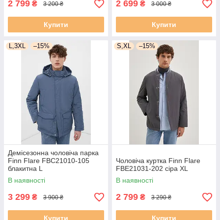
2 799
2 699
₴
₴
3 200 ₴
3 000 ₴
Купити
Купити
L,3XL
–15%
S,XL
–15%
Демісезонна чоловіча парка
Finn Flare FBC21010-105
Чоловіча куртка Finn Flare
блакитна L
FBE21031-202 сіра XL
В наявності
В наявності
3 299
2 799
₴
₴
3 900 ₴
3 290 ₴
Купити
Купити