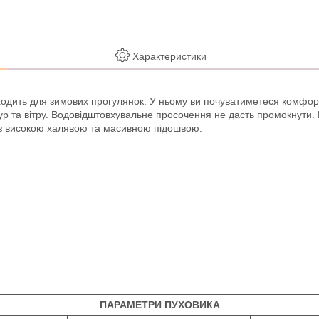
Характеристики
дить для зимових прогулянок. У ньому ви почуватиметеся комфортно
р та вітру. Водовідштовхувальне просочення не дасть промокнути.
 з високою халявою та масивною підошвою.
ПАРАМЕТРИ ПУХОВИКА