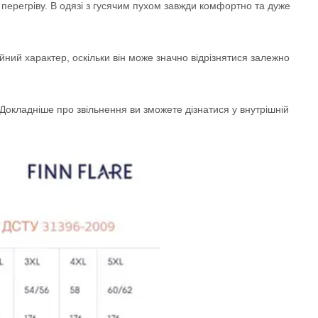
перегріву. В одязі з гусячим пухом завжди комфортно та дуже
ний характер, оскільки він може значно відрізнятися залежно
окладніше про звільнення ви зможете дізнатися у внутрішній