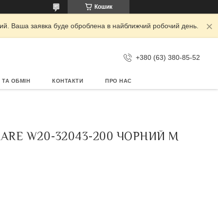
Кошик
дний. Ваша заявка буде оброблена в найближчий робочий день.
+380 (63) 380-85-52
 ТА ОБМІН
КОНТАКТИ
ПРО НАС
RE W20-32043-200 ЧОРНИЙ M