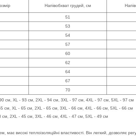
озмір
Напівобхват грудей, см
Напів
51
53
54
57
60
62
64
67
70
90 см, XL - 93 см, 2XL - 94 см, 3XL - 97 см, 4XL - 97 см, 5XL - 97 см
65 см, XL - 65 см, 2XL - 65 см, 3XL - 66 см, 4XL - 66 см, 5XL - 66 см
3 см, 2XL - 45 см, 3XL - 46 см, 4XL - 47 см, 5XL - 49 см
, має високі теплоізоляційні властивості. Він легкий, дозволяє рег