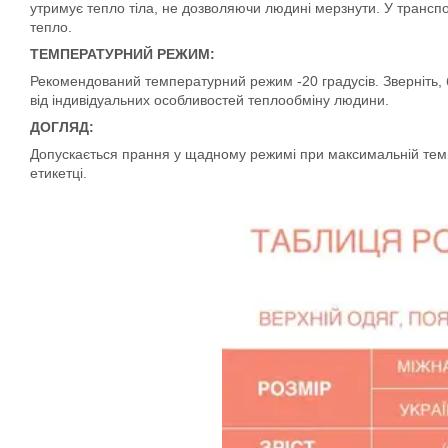
утримує тепло тіла, не дозволяючи людині мерзнути. У трансп
тепло.
ТЕМПЕРАТУРНИЙ РЕЖИМ:
Рекомендований температурний режим -20 градусів. Зверніть, б
від індивідуальних особливостей теплообміну людини.
ДОГЛЯД:
Допускається прання у щадному режимі при максимальній темпе
етикетці.