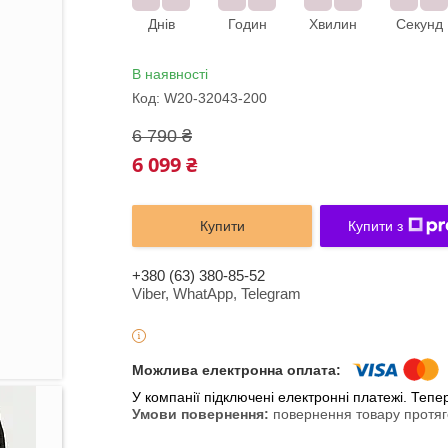
Днів
Годин
Хвилин
Секунд
В наявності
Код:
W20-32043-200
6 790 ₴
6 099 ₴
Купити
Купити з
+380 (63) 380-85-52
Viber, WhatApp, Telegram
У компанії підключені електронні платежі. Теп
повернення товару протяг