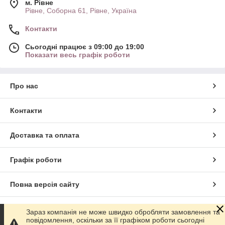
м. Рівне
Рівне, Соборна 61, Рівне, Україна
Контакти
Сьогодні працює з 09:00 до 19:00
Показати весь графік роботи
Про нас
Контакти
Доставка та оплата
Графік роботи
Повна версія сайту
Сайт створено на маркетплейсі
Prom.ua
Зараз компанія не може швидко обробляти замовлення та
повідомлення, оскільки за її графіком роботи сьогодні