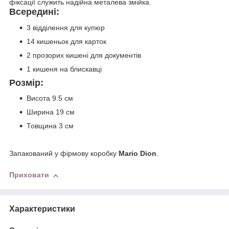
фіксації служить надійна металева змійка.
Всередині:
3 відділення для купюр
14 кишеньок для карток
2 прозорих кишені для документів
1 кишеня на блискавці
Розмір:
Висота 9.5 см
Ширина 19 см
Товщина 3 см
Запакований у фірмову коробку
Mario Dion
.
Приховати
Характеристики