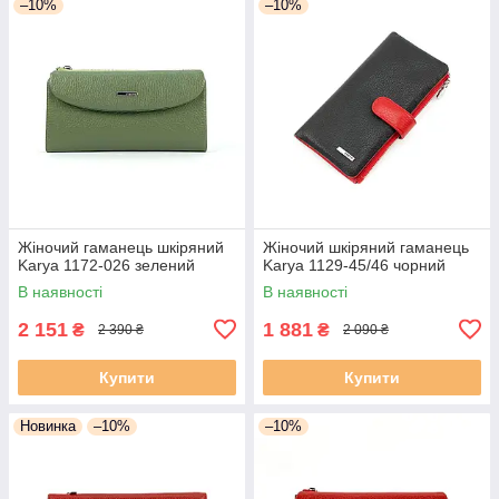
–10%
–10%
Жіночий гаманець шкіряний
Жіночий шкіряний гаманець
Karya 1172-026 зелений
Karya 1129-45/46 чорний
В наявності
В наявності
2 151
1 881
₴
₴
2 390 ₴
2 090 ₴
Купити
Купити
Новинка
–10%
–10%