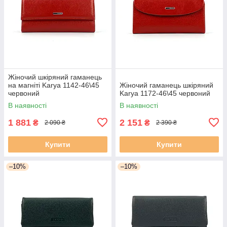
Жіночий шкіряний гаманець
на магніті Karya 1142-46\45
Жіночий гаманець шкіряний
червоний
Karya 1172-46\45 червоний
В наявності
В наявності
1 881
2 151
₴
₴
2 090 ₴
2 390 ₴
Купити
Купити
–10%
–10%