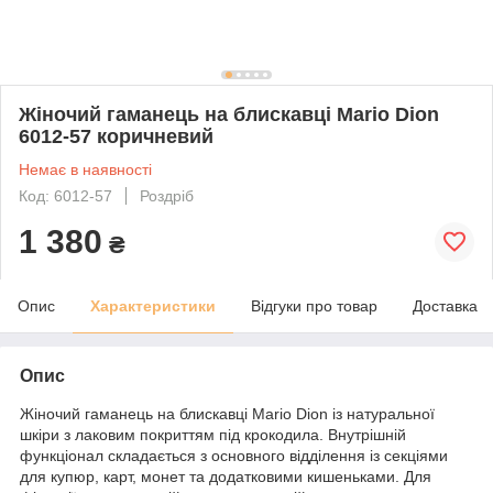
Жіночий гаманець на блискавці Mario Dion
6012-57 коричневий
Немає в наявності
Код: 6012-57
Роздріб
1 380
₴
Опис
Характеристики
Відгуки про товар
Доставка
Опис
Жіночий гаманець на блискавці Mario Dion із натуральної
шкіри з лаковим покриттям під крокодила. Внутрішній
функціонал складається з основного відділення із секціями
для купюр, карт, монет та додатковими кишеньками. Для