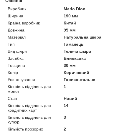
Основні
Виробник
Mario Dion
Ширина
190 мм
Країна виробник
Китай
Довжина
95 мм
Матеріал
Натуральна шкіра
Тип
Гаманець
Вид шкіри
Теляча шкіра
Застібка
Блискавка
Товщина
30 мм
Колір
Коричневий
Розташування
Горизонтальне
Кількість відділень для
1
монет
Стан
Новий
Кількість відділень для
14
кредитних карт
Кількість відділень для
3
купюр
Кількість прозорих
2