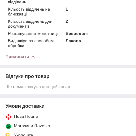
відділень
Кількість відділень на
1
блискавці
Кількість відділень для
2
документів
Розташування монетниці
Всередині
Вид шкіри за способом
Лакова
обробки
Приховати
Відгуки про товар
Ще немає відгуків про цей товар
Умови доставки
Нова Пошта
Магазини Rozetka
Укрпошта