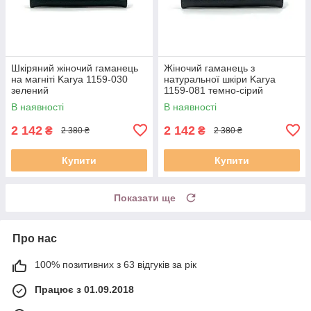
Шкіряний жіночий гаманець
Жіночий гаманець з
на магніті Karya 1159-030
натуральної шкіри Karya
зелений
1159-081 темно-сірий
В наявності
В наявності
2 142
2 142
₴
₴
2 380 ₴
2 380 ₴
Купити
Купити
Показати ще
Про нас
100% позитивних з 63 відгуків за рік
Працює з 01.09.2018