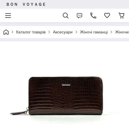
ＢＯＮ ＶＯＹＡＧＥ
Каталог товарів
Аксесуари
Жіночі гаманці
Жіночи