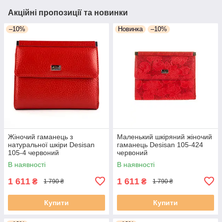
Акційні пропозиції та новинки
–10%
Новинка
–10%
Жіночий гаманець з
Маленький шкіряний жіночий
натуральної шкіри Desisan
гаманець Desisan 105-424
105-4 червоний
червоний
В наявності
В наявності
1 611
1 611
₴
₴
1 790 ₴
1 790 ₴
Купити
Купити