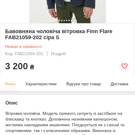
Бавовняна чоловіча вітровка Finn Flare
FAB21059-202 сіра S
Немає в наявності
Код: FAB21059-202
Роздріб
3 200
₴
Опис
Характеристики
Відгуки про товар
Доставка
Опис
Вітровка чоловіча. Модель прямого силуету із застібкою на
блискавці та кнопках. Доповнена незнімним капюшоном,
місткими накладними кишенями. Поєднується як з casual та
спортивними, так і з класичними образами. Виконана із