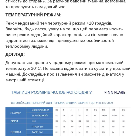
стійкість до стирань. За рахунок бавовни тканина довговічна
та прослужить вам довгий час.
ТЕМПЕРАТУРНИЙ РЕЖИМ:
Рекомендований температурний режим +10 градусів.
Зверніть, будь ласка, увагу на те, що цей параметр носить
лише рекомендаційний характер, оскільки він може значно
відрізнятися залежно від індивідуальних особливостей
теплообміну людини.
ДОГЛЯД:
Допускається прання у щадному режимі при максимальній
температурі 30°C. Не можна відбілювати та сушити у пральній
машині. Докладніше про звільнення ви зможете дізнатися у
внутрішній етикетці.