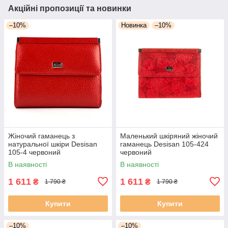
Акційні пропозиції та новинки
–10%
Новинка
–10%
Жіночий гаманець з
Маленький шкіряний жіночий
натуральної шкіри Desisan
гаманець Desisan 105-424
105-4 червоний
червоний
В наявності
В наявності
1 611
1 611
₴
₴
1 790 ₴
1 790 ₴
Купити
Купити
–10%
–10%