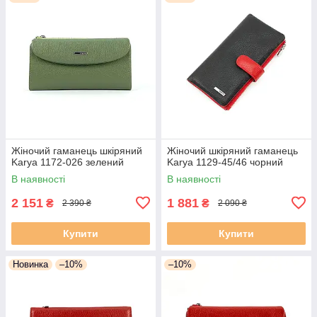
Жіночий гаманець шкіряний
Жіночий шкіряний гаманець
Karya 1172-026 зелений
Karya 1129-45/46 чорний
В наявності
В наявності
2 151
1 881
₴
₴
2 390 ₴
2 090 ₴
Купити
Купити
Новинка
–10%
–10%