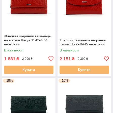
Жіночий шкіряний гаманець
на магніті Karya 1142-46\45
Жіночий гаманець шкіряний
червоний
Karya 1172-46\45 червоний
В наявності
В наявності
1 881
2 151
₴
₴
2 090 ₴
2 390 ₴
Купити
Купити
–10%
–10%