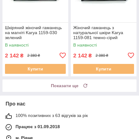
Шкіряний жіночий гаманець
Жіночий гаманець з
на магніті Karya 1159-030
натуральної шкіри Karya
зелений
1159-081 темно-сірий
В наявності
В наявності
2 142
2 142
₴
₴
2 380 ₴
2 380 ₴
Купити
Купити
Показати ще
Про нас
100% позитивних з 63 відгуків за рік
Працює з 01.09.2018
м. Рівне