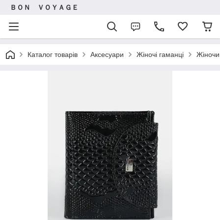
ＢＯＮ ＶＯＹＡＧＥ
Каталог товарів
Аксесуари
Жіночі гаманці
Жіночи