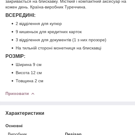
закривається на блискавку. Місткий і компактний аксесуар на
кожен день. Країна-виробник Туреччина.
ВСЕРЕДИНІ:
2 відділення для купюр
9 кишеньок для кредитних карток
3 відділення для документів (1 з них прозоре)
На тильній стороні монетниця на блискавці
РОЗМІР:
Ширина 9 см
Висота 12 см
Товщина 2 см
Приховати
Характеристики
Основні
Виробник
Desisan