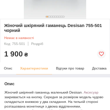
Жіночий шкіряний гаманець Desisan 755-501
чорний
Немає в наявності
Код: 755-501
Роздріб
1 900
₴
Опис
Характеристики
Відгуки про товар
Доставка
Опис
Жіночий шкіряний гаманець маленький Desisan.
Аксесуар
закривається на кнопку. Середня за розміром модель чудово
складається книжкою у два складання. На тильній стороні
розташована монетниця з двома відділеннями,