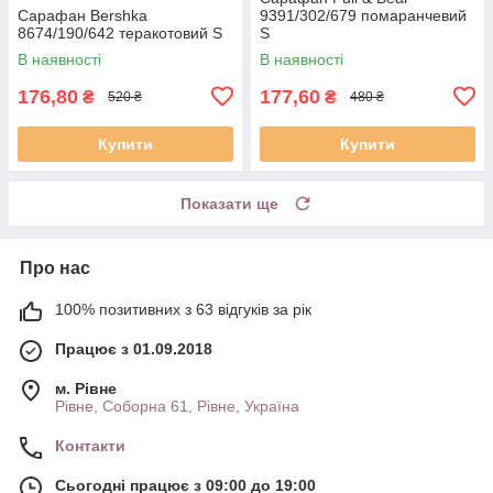
Сарафан Bershka
9391/302/679 помаранчевий
8674/190/642 теракотовий S
S
В наявності
В наявності
176,80
177,60
₴
₴
520 ₴
480 ₴
Купити
Купити
Показати ще
Про нас
100% позитивних з 63 відгуків за рік
Працює з 01.09.2018
м. Рівне
Рівне, Соборна 61, Рівне, Україна
Контакти
Сьогодні працює з 09:00 до 19:00