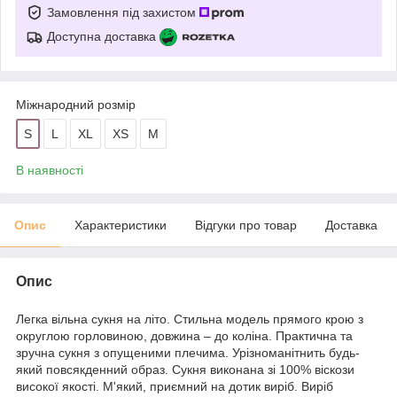
Замовлення під захистом
Доступна доставка
Міжнародний розмір
S
L
XL
XS
M
В наявності
Опис
Характеристики
Відгуки про товар
Доставка
Опис
Легка вільна сукня на літо. Стильна модель прямого крою з
округлою горловиною, довжина – до коліна. Практична та
зручна сукня з опущеними плечима. Урізноманітнить будь-
який повсякденний образ. Сукня виконана зі 100% віскози
високої якості. М'який, приємний на дотик виріб. Виріб