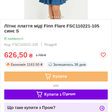
Літнє плаття міді Finn Flare FSC110221-105
синє S
В наявності
Код: FSC110221-105
Роздріб
626,50
₴
1 790 ₴
Економія
1163.50 ₴
Залишилось
38 днів
Купити
або
Купити з
Що таке купити з Пром?