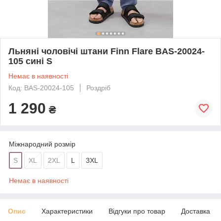
Льняні чоловічі штани Finn Flare BAS-20024-
105 сині S
Немає в наявності
Код: BAS-20024-105
Роздріб
1 290
₴
Міжнародний розмір
S
XL
2XL
L
3XL
Немає в наявності
Опис
Характеристики
Відгуки про товар
Доставка