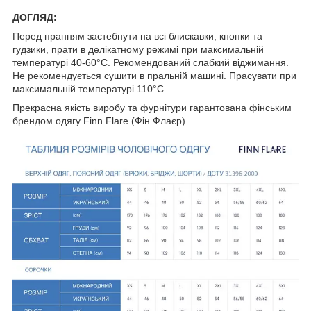
ДОГЛЯД:
Перед пранням застебнути на всі блискавки, кнопки та
гудзики, прати в делікатному режимі при максимальній
температурі 40-60°C. Рекомендований слабкий віджимання.
Не рекомендується сушити в пральній машині. Прасувати при
максимальній температурі 110°C.
Прекрасна якість виробу та фурнітури гарантована фінським
брендом одягу Finn Flare (Фін Флаєр).