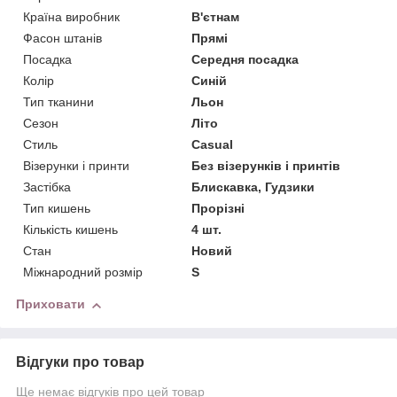
Країна виробник
В'єтнам
Фасон штанів
Прямі
Посадка
Середня посадка
Колір
Синій
Тип тканини
Льон
Сезон
Літо
Стиль
Casual
Візерунки і принти
Без візерунків і принтів
Застібка
Блискавка, Гудзики
Тип кишень
Прорізні
Кількість кишень
4 шт.
Стан
Новий
Міжнародний розмір
S
Приховати
Відгуки про товар
Ще немає відгуків про цей товар