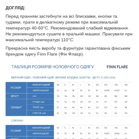
ДОГЛЯД:
Перед пранням застебнути на всі блискавки, кнопки та
гудзики, прати в делікатному режимі при максимальній
температурі 40-60°C. Рекомендований слабкий віджимання.
Не рекомендується сушити в пральній машині. Прасувати при
максимальній температурі 110°C.
Прекрасна якість виробу та фурнітури гарантована фінським
брендом одягу Finn Flare (Фін Флаєр).