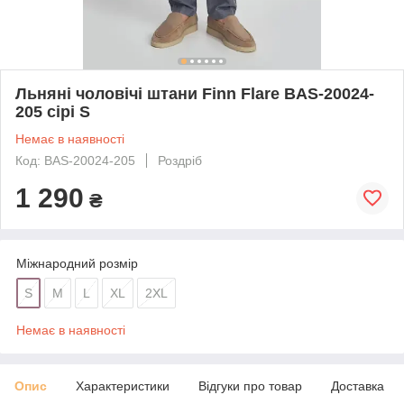
Льняні чоловічі штани Finn Flare BAS-20024-
205 сірі S
Немає в наявності
Код: BAS-20024-205
Роздріб
1 290
₴
Міжнародний розмір
S
M
L
XL
2XL
Немає в наявності
Опис
Характеристики
Відгуки про товар
Доставка