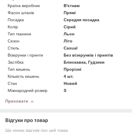
Країна виробник
В'єтнам
Фасон штанів
Прямі
Посадка
Середня посадка
Колір
Сірий
Тип тканини
Льон
Сезон
Літо
Стиль
Casual
Візерунки і принти
Без візерунків і принтів
Застібка
Блискавка, Гудзики
Тип кишень
Прорізні
Кількість кишень
4 шт.
Стан
Новий
Міжнародний розмір
S
Приховати
Відгуки про товар
Ще немає відгуків про цей товар