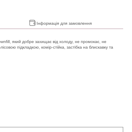
Інформація для замовлення
fill, який добре захищає від холоду, не промокає, не
лісовою підкладкою, комір-стійка, застібка на блискавку та