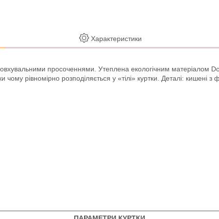
Характеристики
штовхувальними просоченнями. Утеплена екологічним матеріалом Down
 чому рівномірно розподіляється у «тілі» куртки. Деталі: кишені з ф
ПАРАМЕТРИ КУРТКИ