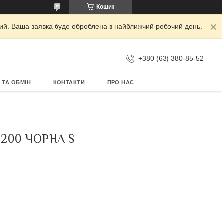
Кошик
дний. Ваша заявка буде оброблена в найближчий робочий день.
+380 (63) 380-85-52
 ТА ОБМІН
КОНТАКТИ
ПРО НАС
200 ЧОРНА S