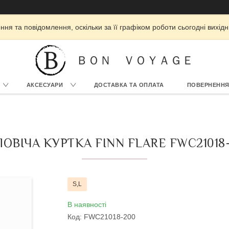
ня та повідомлення, оскільки за її графіком роботи сьогодні вихі
ＢＯＮ ＶＯＹＡＧＥ
АКСЕСУАРИ
ДОСТАВКА ТА ОПЛАТА
ПОВЕРНЕННЯ
ОВІЧА КУРТКА FINN FLARE FWC21018-
S,L
В наявності
Код:
FWC21018-200