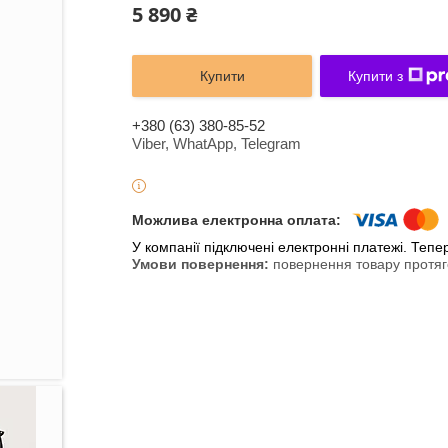
5 890 ₴
Купити
Купити з
+380 (63) 380-85-52
Viber, WhatApp, Telegram
У компанії підключені електронні платежі. Теп
повернення товару протяг