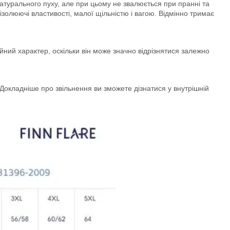
і натурального пуху, але при цьому не звалюється при пранні та
золюючі властивості, малої щільністю і вагою. Відмінно тримає
ний характер, оскільки він може значно відрізнятися залежно
окладніше про звільнення ви зможете дізнатися у внутрішній