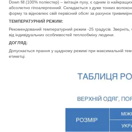
Down fill (100% поліестер) – імітація пуху, є одним із найкращ
абсолютно гіпоалергенний. Складається з дуже тонких волокон,
форму та відновлює свій первісний обсяг за рахунок тривимірно
ТЕМПЕРАТУРНИЙ РЕЖИМ:
Рекомендований температурний режим -25 градусів. Зверніть, б
від індивідуальних особливостей теплообміну людини.
ДОГЛЯД:
Допускається прання у щадному режимі при максимальній темпе
етикетці.