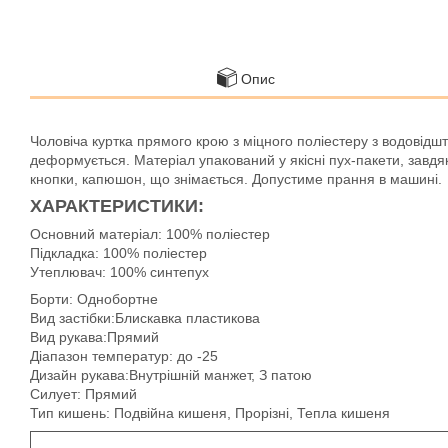
Опис
Чоловіча куртка прямого крою з міцного поліестеру з водовід
деформується. Матеріал упакований у якісні пух-пакети, завдяки
кнопки, капюшон, що знімається. Допустиме прання в машині.
ХАРАКТЕРИСТИКИ:
Основний матеріал: 100% поліестер
Підкладка: 100% поліестер
Утеплювач: 100% синтепух
Борти: Однобортне
Вид застібки:Блискавка пластикова
Вид рукава:Прямий
Діапазон температур: до -25
Дизайн рукава:Внутрішній манжет, З патою
Силует: Прямий
Тип кишень: Подвійна кишеня, Прорізні, Тепла кишеня