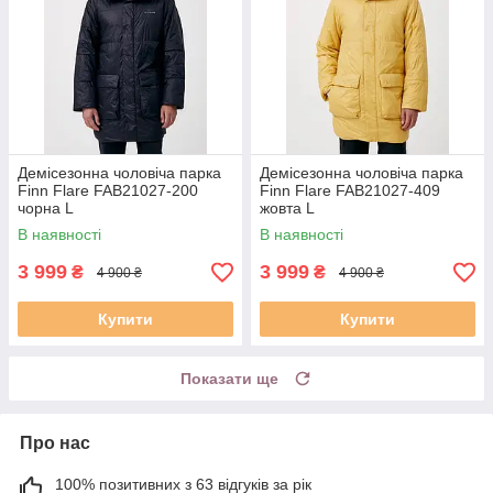
Демісезонна чоловіча парка
Демісезонна чоловіча парка
Finn Flare FAB21027-200
Finn Flare FAB21027-409
чорна L
жовта L
В наявності
В наявності
3 999
3 999
₴
₴
4 900 ₴
4 900 ₴
Купити
Купити
Показати ще
Про нас
100% позитивних з 63 відгуків за рік