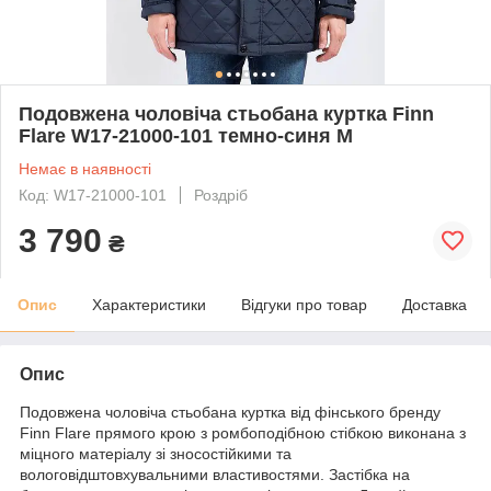
Подовжена чоловіча стьобана куртка Finn
Flare W17-21000-101 темно-синя M
Немає в наявності
Код: W17-21000-101
Роздріб
3 790
₴
Опис
Характеристики
Відгуки про товар
Доставка
Опис
Подовжена чоловіча стьобана куртка від фінського бренду
Finn Flare прямого крою з ромбоподібною стібкою виконана з
міцного матеріалу зі зносостійкими та
вологовідштовхувальними властивостями. Застібка на