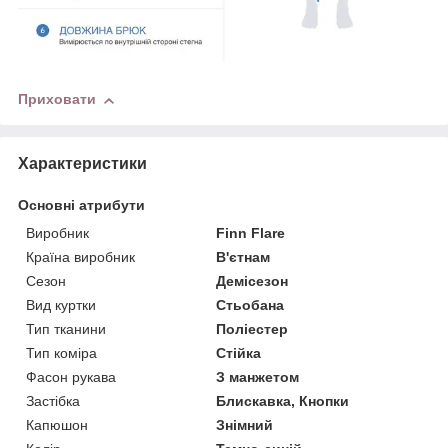
Приховати
Характеристики
Основні атрибути
Виробник
Finn Flare
Країна виробник
В'єтнам
Сезон
Демісезон
Вид куртки
Стьобана
Тип тканини
Поліестер
Тип коміра
Стійка
Фасон рукава
З манжетом
Застібка
Блискавка, Кнопки
Капюшон
Знімний