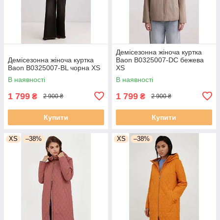
Демісезонна жіноча куртка
Демісезонна жіноча куртка
Baon B0325007-DC бежева
Baon B0325007-BL чорна XS
XS
В наявності
В наявності
1 799
1 799
₴
₴
2 900 ₴
2 900 ₴
Купити
Купити
XS
–38%
XS
–38%