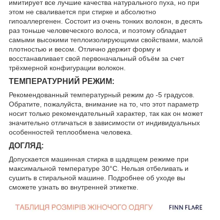
имитирует все лучшие качества натурального пуха, но при
этом не сваливается при стирке и абсолютно
гипоаллергенен. Состоит из очень тонких волокон, в десять
раз тоньше человеческого волоса, и поэтому обладает
самыми высокими теплоизолирующими свойствами, малой
плотностью и весом. Отлично держит форму и
восстанавливает свой первоначальный объём за счет
трёхмерной конфигурации волокон.
ТЕМПЕРАТУРНИЙ РЕЖИМ:
Рекомендованный температурный режим до -5 градусов.
Обратите, пожалуйста, внимание на то, что этот параметр
носит только рекомендательный характер, так как он может
значительно отличаться в зависимости от индивидуальных
особенностей теплообмена человека.
ДОГЛЯД:
Допускается машинная стирка в щадящем режиме при
максимальной температуре 30°C. Нельзя отбеливать и
сушить в стиральной машине. Подробнее об уходе вы
сможете узнать во внутренней этикетке.