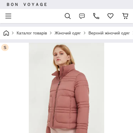
ＢＯＮ ＶＯＹＡＧＥ
Каталог товарів
Жіночий одяг
Верхній жіночий одяг
S