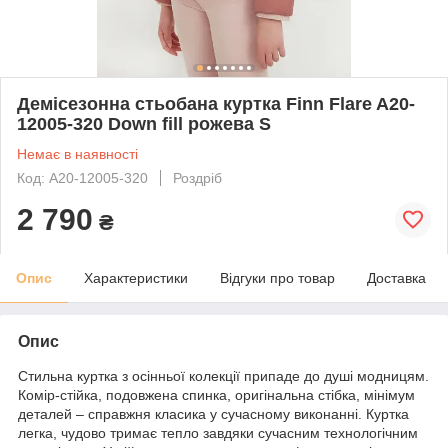
Демісезонна стьобана куртка Finn Flare A20-
12005-320 Down fill рожева S
Немає в наявності
Код: A20-12005-320
Роздріб
2 790
₴
Опис
Характеристики
Відгуки про товар
Доставка
Опис
Стильна куртка з осінньої колекції припаде до душі модницям.
Комір-стійка, подовжена спинка, оригінальна стібка, мінімум
деталей – справжня класика у сучасному виконанні. Куртка
легка, чудово тримає тепло завдяки сучасним технологічним