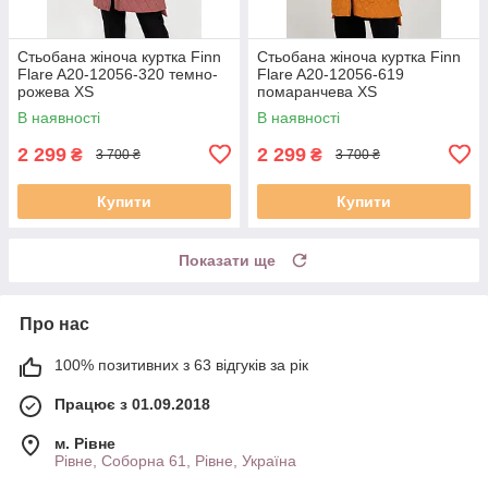
Стьобана жіноча куртка Finn
Стьобана жіноча куртка Finn
Flare A20-12056-320 темно-
Flare A20-12056-619
рожева XS
помаранчева XS
В наявності
В наявності
2 299
2 299
₴
₴
3 700 ₴
3 700 ₴
Купити
Купити
Показати ще
Про нас
100% позитивних з 63 відгуків за рік
Працює з 01.09.2018
м. Рівне
Рівне, Соборна 61, Рівне, Україна