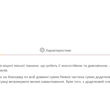
Характеристики
із міцної якісної тканини, що робить її зносостійкою та довговічно
алів.
на блискавці по всій довжині сумки.Нижня частина сумки додатково
 сумці витримувати великі навантаження. Крім того, є додатковий пл