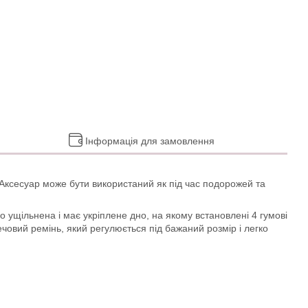
Інформація для замовлення
ю. Аксесуар може бути використаний як під час подорожей та
 ущільнена і має укріплене дно, на якому встановлені 4 гумові
ечовий ремінь, який регулюється під бажаний розмір і легко