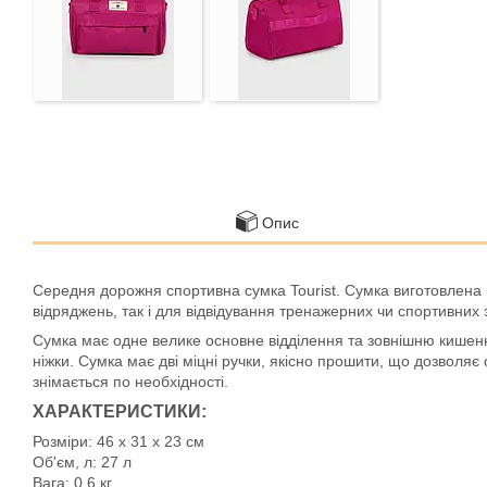
Опис
Середня дорожня спортивна сумка Tourist. Сумка виготовлена ​​
відряджень, так і для відвідування тренажерних чи спортивних з
Сумка має одне велике основне відділення та зовнішню кишеню 
ніжки. Сумка має дві міцні ручки, якісно прошити, що дозволяє
знімається по необхідності.
ХАРАКТЕРИСТИКИ:
Розміри: 46 х 31 х 23 см
Об'єм, л: 27 л
Вага: 0.6 кг