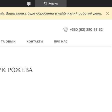
Кошик
дний. Ваша заявка буде оброблена в найближчий робочий день.
+380 (63) 380-85-52
 ТА ОБМІН
КОНТАКТИ
ПРО НАС
PK РОЖЕВА