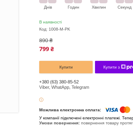
Днів
Годин
Хвилин
Секунд
В наявності
Код:
1008-M-PK
890 ₴
799 ₴
Купити
Купити з
+380 (63) 380-85-52
Viber, WhatApp, Telegram
У компанії підключені електронні платежі. Теп
повернення товару протяг