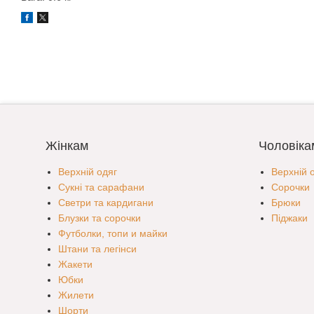
Жінкам
Чоловіка
Верхній одяг
Верхній 
Сукні та сарафани
Сорочки
Светри та кардигани
Брюки
Блузки та сорочки
Піджаки
Футболки, топи и майки
Штани та легінси
Жакети
Юбки
Жилети
Шорти