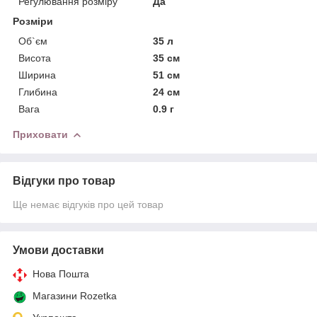
Регулювання розміру
Да
Розміри
Об`єм
35 л
Висота
35 см
Ширина
51 см
Глибина
24 см
Вага
0.9 г
Приховати
Відгуки про товар
Ще немає відгуків про цей товар
Умови доставки
Нова Пошта
Магазини Rozetka