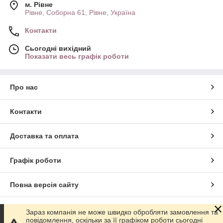
м. Рівне
Рівне, Соборна 61, Рівне, Україна
Контакти
Сьогодні вихідний
Показати весь графік роботи
Про нас
Контакти
Доставка та оплата
Графік роботи
Повна версія сайту
Сайт створено на маркетплейсі
Prom.ua
Зараз компанія не може швидко обробляти замовлення та
повідомлення, оскільки за її графіком роботи сьогодні