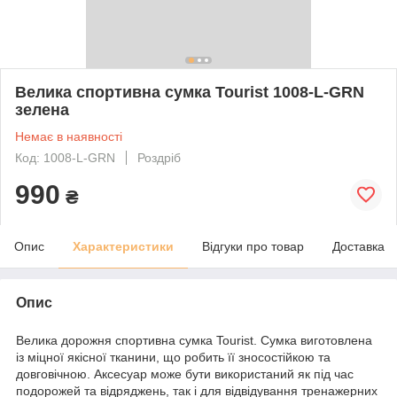
Велика спортивна сумка Tourist 1008-L-GRN
зелена
Немає в наявності
Код: 1008-L-GRN
Роздріб
990
₴
Опис
Характеристики
Відгуки про товар
Доставка
Опис
Велика дорожня спортивна сумка Tourist. Сумка виготовлена ​​
із міцної якісної тканини, що робить її зносостійкою та
довговічною. Аксесуар може бути використаний як під час
подорожей та відряджень, так і для відвідування тренажерних