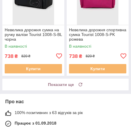
Невелика дорожня сумка на
Невелика дорожня спортивна
ручку валізи Tourist 1008-S-BL
сумка Tourist 1008-S-PK
чорна
рожева
В наявності
В наявності
738
738
₴
₴
820 ₴
820 ₴
Купити
Купити
Показати ще
Про нас
100% позитивних з 63 відгуків за рік
Працює з 01.09.2018