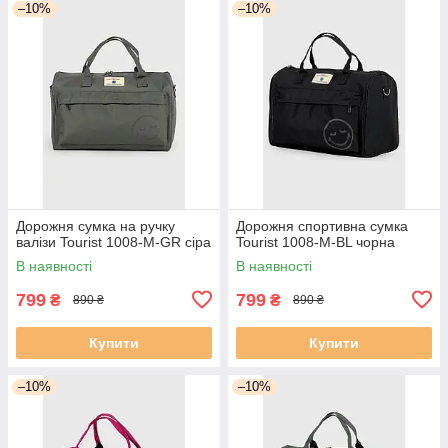
–10%
–10%
Дорожня сумка на ручку
Дорожня спортивна сумка
валізи Tourist 1008-M-GR сіра
Tourist 1008-M-BL чорна
В наявності
В наявності
799
799
₴
₴
890 ₴
890 ₴
Купити
Купити
–10%
–10%