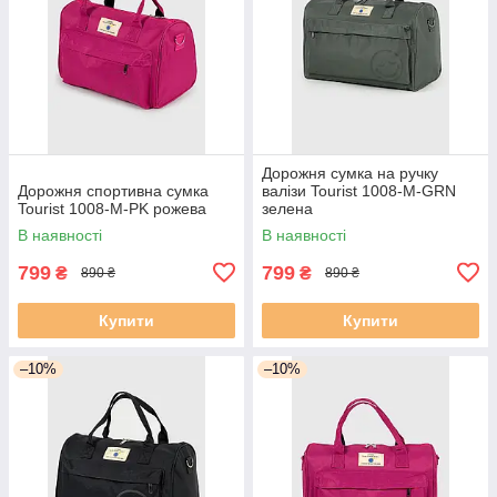
Дорожня сумка на ручку
Дорожня спортивна сумка
валізи Tourist 1008-M-GRN
Tourist 1008-M-PK рожева
зелена
В наявності
В наявності
799
799
₴
₴
890 ₴
890 ₴
Купити
Купити
–10%
–10%