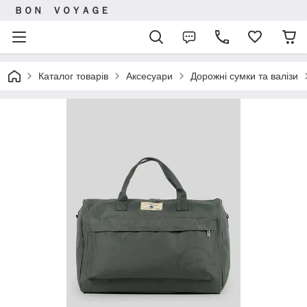
ＢＯＮ ＶＯＹＡＧＥ
Каталог товарів
Аксесуари
Дорожні сумки та валізи