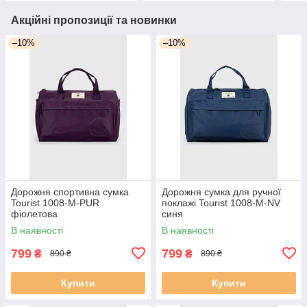
Акційні пропозиції та новинки
–10%
–10%
Дорожня спортивна сумка
Дорожня сумка для ручної
Tourist 1008-M-PUR
поклажі Tourist 1008-M-NV
фіолетова
синя
В наявності
В наявності
799
799
₴
₴
890 ₴
890 ₴
Купити
Купити