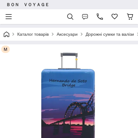
ＢＯＮ ＶＯＹＡＧＥ
Каталог товарів
Аксесуари
Дорожні сумки та валізи
M