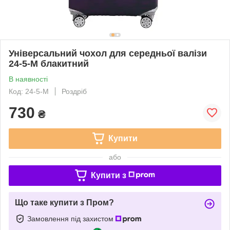
Універсальний чохол для середньої валізи
24-5-M блакитний
В наявності
Код: 24-5-M
Роздріб
730
₴
Купити
або
Купити з
Що таке купити з Пром?
Замовлення під захистом