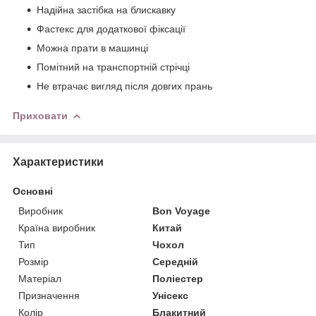
Надійна застібка на блискавку
Фастекс для додаткової фіксації
Можна прати в машинці
Помітний на транспортній стрічці
Не втрачає вигляд після довгих прань
Приховати
Характеристики
Основні
Виробник
Bon Voyage
Країна виробник
Китай
Тип
Чохол
Розмір
Середній
Матеріал
Поліестер
Призначення
Унісекс
Колір
Блакитний