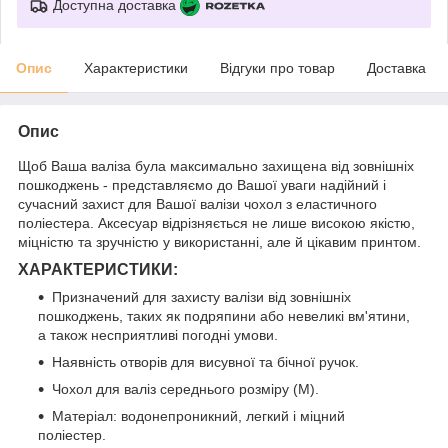
Доступна доставка
Опис
Характеристики
Відгуки про товар
Доставка
Опис
Щоб Ваша валіза була максимально захищена від зовнішніх
пошкоджень - представляємо до Вашої уваги надійний і
сучасний захист для Вашої валізи чохол з еластичного
поліестера. Аксесуар відрізняється не лише високою якістю,
міцністю та зручністю у використанні, але й цікавим принтом.
ХАРАКТЕРИСТИКИ:
Призначений для захисту валізи від зовнішніх
пошкоджень, таких як подряпини або невеликі вм'ятини,
а також несприятливі погодні умови.
Наявність отворів для висувної та бічної ручок.
Чохол для валіз середнього розміру (M).
Матеріал: водонепроникний, легкий і міцний
поліестер.