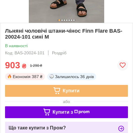
Льняні чоловічі штани-чінос Finn Flare BAS-
20024-101 сині M
В наявності
Код: BAS-20024-101
Роздріб
903
₴
1 290 ₴
Економія
387 ₴
Залишилось
36 днів
Купити
або
Купити з
Що таке купити з Пром?