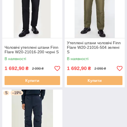
Утеплені штани чоловічі Finn
Чоловічі утеплені штани Finn
Flare W20-21016-504 зелені
Flare W20-21016-200 чорні S
S
В наявності
В наявності
1 692,90
1 692,90
₴
₴
2 090 ₴
2 090 ₴
Купити
Купити
S
–19%