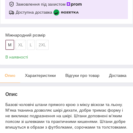
Замовлення під захистом
Доступна доставка
Міжнародний розмір
M
XL
L
2XL
В наявності
Опис
Характеристики
Відгуки про товар
Доставка
Опис
Базові чоловічі штани прямого крою з міксу віскози та льону.
М'яка тканина дозволяє шкірі дихати, добре тримає форму і
не викликає подразнення на шкірі. Штани доповнені м'яким
поясом зі шлевками та практичними кишенями. Штани добре
впишуться в образи з футболками, сорочками та толстовками.