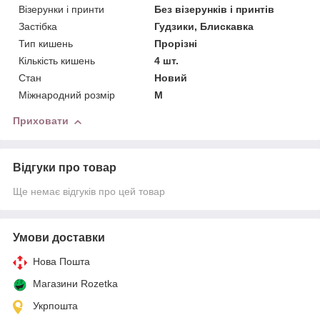
Візерунки і принти
Без візерунків і принтів
Застібка
Гудзики, Блискавка
Тип кишень
Прорізні
Кількість кишень
4 шт.
Стан
Новий
Міжнародний розмір
M
Приховати
Відгуки про товар
Ще немає відгуків про цей товар
Умови доставки
Нова Пошта
Магазини Rozetka
Укрпошта