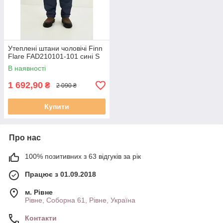
Утеплені штани чоловічі Finn
Flare FAD210101-101 сині S
В наявності
1 692,90
₴
2 090 ₴
Купити
Про нас
100% позитивних з 63 відгуків за рік
Працює з 01.09.2018
м. Рівне
Рівне, Соборна 61, Рівне, Україна
Контакти