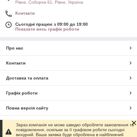
Рівне, Соборна 61, Рівне, Україна
Контакти
Сьогодні працює з 09:00 до 19:00
Показати весь графік роботи
Про нас
Контакти
Доставка та оплата
Графік роботи
Повна версія сайту
Сайт створено на маркетплейсі
Prom.ua
Зараз компанія не може швидко обробляти замовлення та
повідомлення, оскільки за її графіком роботи сьогодні
вихідний. Ваша заявка буде оброблена в найближчий