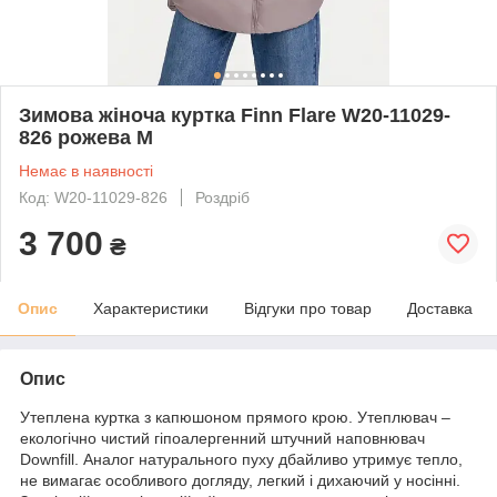
Зимова жіноча куртка Finn Flare W20-11029-
826 рожева M
Немає в наявності
Код: W20-11029-826
Роздріб
3 700
₴
Опис
Характеристики
Відгуки про товар
Доставка
Опис
Утеплена куртка з капюшоном прямого крою. Утеплювач –
екологічно чистий гіпоалергенний штучний наповнювач
Downfill. Аналог натурального пуху дбайливо утримує тепло,
не вимагає особливого догляду, легкий і дихаючий у носінні.