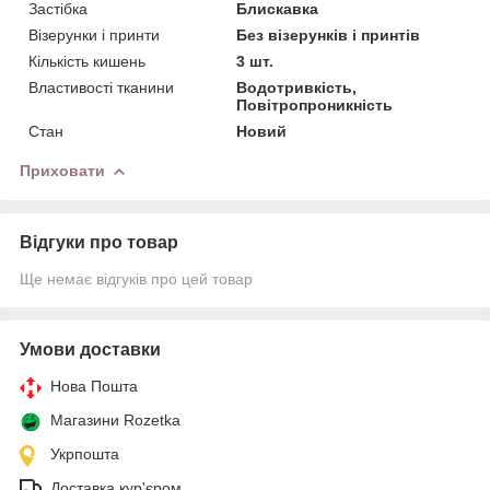
Застібка
Блискавка
Візерунки і принти
Без візерунків і принтів
Кількість кишень
3 шт.
Властивості тканини
Водотривкість,
Повітропроникність
Стан
Новий
Приховати
Відгуки про товар
Ще немає відгуків про цей товар
Умови доставки
Нова Пошта
Магазини Rozetka
Укрпошта
Доставка кур'єром