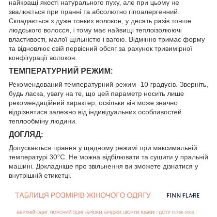
найкращі якості натурального пуху, але при цьому не
звалюється при пранні та абсолютно гіпоалергенний.
Складається з дуже тонких волокон, у десять разів тонше
людського волосся, і тому має найвищі теплоізолюючі
властивості, малої щільністю і вагою. Відмінно тримає форму
та відновлює свій первісний обсяг за рахунок тривимірної
конфігурації волокон.
ТЕМПЕРАТУРНИЙ РЕЖИМ:
Рекомендований температурний режим -10 градусів. Зверніть,
будь ласка, увагу на те, що цей параметр носить лише
рекомендаційний характер, оскільки він може значно
відрізнятися залежно від індивідуальних особливостей
теплообміну людини.
ДОГЛЯД:
Допускається прання у щадному режимі при максимальній
температурі 30°C. Не можна відбілювати та сушити у пральній
машині. Докладніше про звільнення ви зможете дізнатися у
внутрішній етикетці.