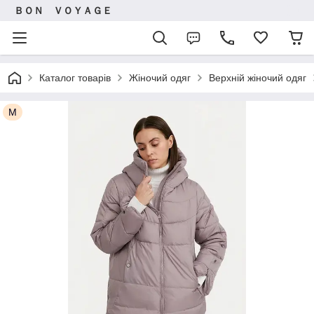
ＢＯＮ ＶＯＹＡＧＥ
Каталог товарів
Жіночий одяг
Верхній жіночий одяг
M