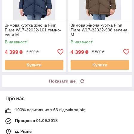
Зимова куртка жіноча Finn
Зимова жіноча куртка Finn
Flare W17-32022-101 темно-
Flare W17-32022-908 зелена
синя M
M
В наявності
В наявності
4 399
4 399
₴
₴
5 500 ₴
5 500 ₴
Купити
Купити
Показати ще
Про нас
100% позитивних з 63 відгуків за рік
Працює з 01.09.2018
м. Рівне