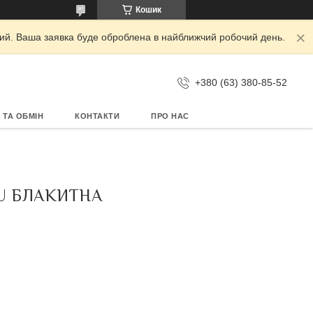
Кошик
дний. Ваша заявка буде оброблена в найближчий робочий день.
+380 (63) 380-85-52
 ТА ОБМІН
КОНТАКТИ
ПРО НАС
LU БЛАКИТНА