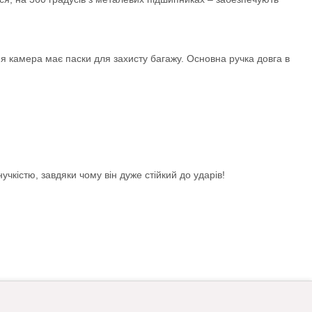
 камера має паски для захисту багажу. Основна ручка довга в
чкістю, завдяки чому він дуже стійкий до ударів!