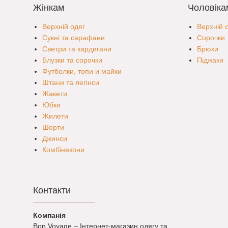
Жінкам
Чоловіка
Верхній одяг
Верхній 
Сукні та сарафани
Сорочки
Светри та кардигани
Брюки
Блузки та сорочки
Піджаки
Футболки, топи и майки
Штани та легінси
Жакети
Юбки
Жилети
Шорти
Джинси
Комбінезони
Контакти
Bon Voyage – Інтернет-магазин одягу та