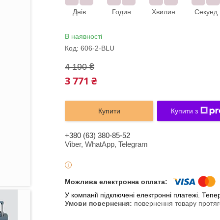
Днів
Годин
Хвилин
Секунд
В наявності
Код:
606-2-BLU
4 190 ₴
3 771 ₴
Купити
Купити з
+380 (63) 380-85-52
Viber, WhatApp, Telegram
У компанії підключені електронні платежі. Теп
повернення товару протяг