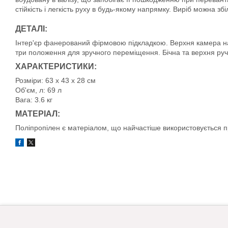
стійкість і легкість руху в будь-якому напрямку. Виріб можна зб
ДЕТАЛІ:
Інтер'єр фанерований фірмовою підкладкою. Верхня камера на 
три положення для зручного переміщення. Бічна та верхня руч
ХАРАКТЕРИСТИКИ:
Розміри: 63 х 43 х 28 см
Об'єм, л: 69 л
Вага: 3.6 кг
МАТЕРІАЛ:
Поліпропілен є матеріалом, що найчастіше використовується при