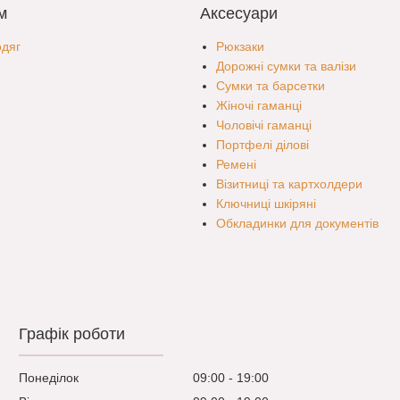
м
Аксесуари
одяг
Рюкзаки
Дорожні сумки та валізи
Сумки та барсетки
Жіночі гаманці
Чоловічі гаманці
Портфелі ділові
Ремені
Візитниці та картхолдери
Ключниці шкіряні
Обкладинки для документів
Графік роботи
Понеділок
09:00
19:00