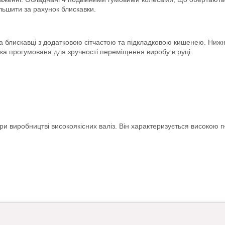
ільшити за рахунок блискавки.
блискавці з додатковою сітчастою та підкладковою кишенею. Нижня
ка прогумована для зручності переміщення виробу в руці.
 виробництві високоякісних валіз. Він характеризується високою гну