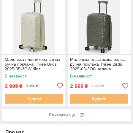
Маленька пластикова валіза
Маленька пластикова валіза
ручна поклажа Three Birds
ручна поклажа Three Birds
2025-05-3OW біла
2025-05-3OG зелена
В наявності
В наявності
2 999
2 999
₴
₴
3 390 ₴
3 390 ₴
Купити
Купити
Показати ще
Про нас