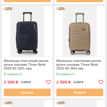
–12%
–12%
Маленька пластикова валіза
Маленька пластикова валіза
ручна поклажа Three Birds
ручна поклажа Three Birds
2025-05-3DG сіра
2025-05-3KH хакі
В наявності
В наявності
2 999
2 999
₴
₴
3 390 ₴
3 390 ₴
Купити
Купити
–12%
–12%