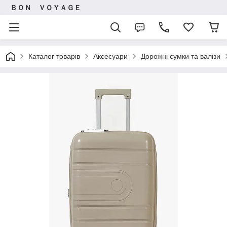
ＢＯＮ ＶＯＹＡＧＥ
Каталог товарів
Аксесуари
Дорожні сумки та валізи