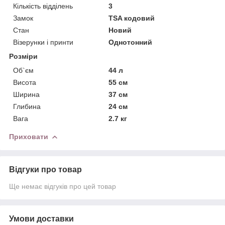
Кількість відділень
3
Замок
TSA кодовий
Стан
Новий
Візерунки і принти
Однотонний
Розміри
Об`єм
44 л
Висота
55 см
Ширина
37 см
Глибина
24 см
Вага
2.7 кг
Приховати
Відгуки про товар
Ще немає відгуків про цей товар
Умови доставки