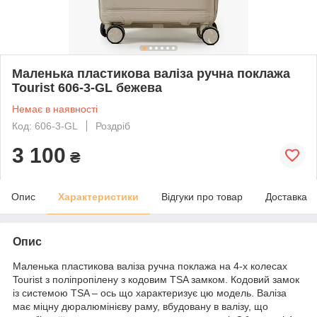
Маленька пластикова валіза ручна поклажа
Tourist 606-3-GL бежева
Немає в наявності
Код: 606-3-GL
Роздріб
3 100
₴
Опис
Характеристики
Відгуки про товар
Доставка
Опис
Маленька пластикова валіза ручна поклажа на 4-х колесах
Tourist з поліпропілену з кодовим TSA замком. Кодовий замок
із системою TSA – ось що характеризує цю модель. Валіза
має міцну дюралюмінієву раму, вбудовану в валізу, що