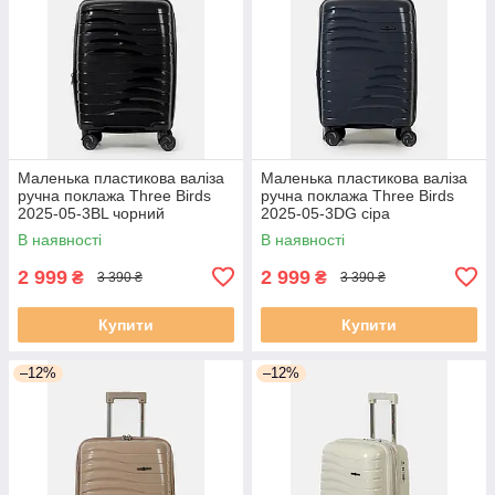
Маленька пластикова валіза
Маленька пластикова валіза
ручна поклажа Three Birds
ручна поклажа Three Birds
2025-05-3BL чорний
2025-05-3DG сіра
В наявності
В наявності
2 999
2 999
₴
₴
3 390 ₴
3 390 ₴
Купити
Купити
–12%
–12%