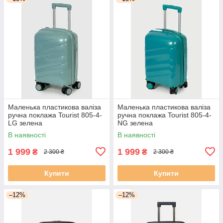
Маленька пластикова валіза
Маленька пластикова валіза
ручна поклажа Tourist 805-4-
ручна поклажа Tourist 805-4-
LG зелена
NG зелена
В наявності
В наявності
1 999
1 999
₴
₴
2 300 ₴
2 300 ₴
Купити
Купити
–12%
–12%