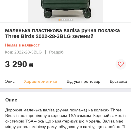
Маленька пластикова валіза ручна поклажа
Three Birds 2022-28-3BLG зелений
Немає в наявності
Код: 2022-28-3BLG
Роздріб
3 290
₴
Опис
Характеристики
Відгуки про товар
Доставка
Опис
Дорожня маленька валіза (ручна поклажа) на колесах Three
Birds із поліпропілену з кодовим TSA замком. Кодовий замок із
системою TSA – ось що характеризує цю модель. Валіза має
міцну дюралюмінієву раму, вбудовану в валізу, що запобігає її