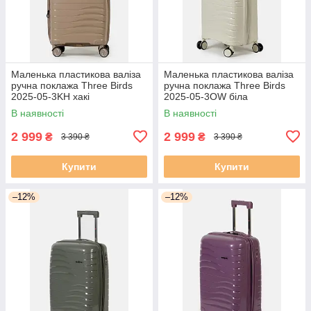
Маленька пластикова валіза
Маленька пластикова валіза
ручна поклажа Three Birds
ручна поклажа Three Birds
2025-05-3KH хакі
2025-05-3OW біла
В наявності
В наявності
2 999
2 999
₴
₴
3 390 ₴
3 390 ₴
Купити
Купити
–12%
–12%