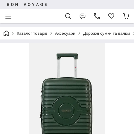
ＢＯＮ ＶＯＹＡＧＥ
Каталог товарів
Аксесуари
Дорожні сумки та валізи