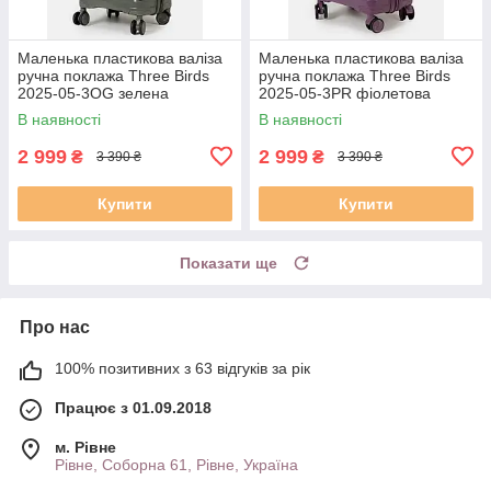
Маленька пластикова валіза
Маленька пластикова валіза
ручна поклажа Three Birds
ручна поклажа Three Birds
2025-05-3OG зелена
2025-05-3PR фіолетова
В наявності
В наявності
2 999
2 999
₴
₴
3 390 ₴
3 390 ₴
Купити
Купити
Показати ще
Про нас
100% позитивних з 63 відгуків за рік
Працює з 01.09.2018
м. Рівне
Рівне, Соборна 61, Рівне, Україна