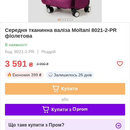
Середня тканинна валіза Moltani 8021-2-PR
фіолетова
В наявності
Код: 8021-2-PR
Роздріб
3 591
₴
3 990 ₴
Економія
399 ₴
Залишилось
26 днів
Купити
або
Купити з
Що таке купити з Пром?