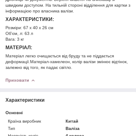
швидким доступом. На тильній стороні відділення для картки з
інформацією про власника валізи.
ХАРАКТЕРИСТИКИ:
Розміри: 67 х 40 х 26 см
Об'єм, л: 63 л
Вага: 3 кг
МАТЕРІАЛ:
Матеріал легко очищається від бруду та не піддається
деформації.Матеріал-хамелеон, колір валізи змінює відтінок,
залежно від того, як падає світло.
Приховати
Характеристики
Основні
Країна виробник
Китай
Тип
Валіза
Наявність коліс
4 колеса