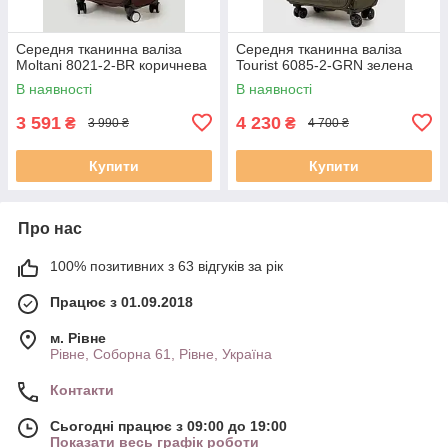
Середня тканинна валіза
Середня тканинна валіза
Moltani 8021-2-BR коричнева
Tourist 6085-2-GRN зелена
В наявності
В наявності
3 591
4 230
₴
₴
3 990 ₴
4 700 ₴
Купити
Купити
Про нас
100% позитивних з 63 відгуків за рік
Працює з 01.09.2018
м. Рівне
Рівне, Соборна 61, Рівне, Україна
Контакти
Сьогодні працює з 09:00 до 19:00
Показати весь графік роботи