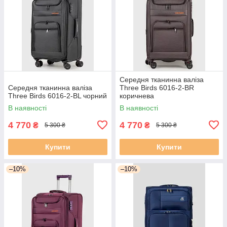
Середня тканинна валіза
Середня тканинна валіза
Three Birds 6016-2-BR
Three Birds 6016-2-BL чорний
коричнева
В наявності
В наявності
4 770
4 770
₴
₴
5 300 ₴
5 300 ₴
Купити
Купити
–10%
–10%