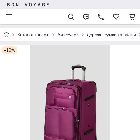
ＢＯＮ ＶＯＹＡＧＥ
Каталог товарів
Аксесуари
Дорожні сумки та валізи
–10%