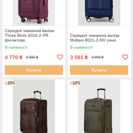
Середня тканинна валіза
Three Birds 6016-2-PR
Середня тканинна валіза
фіолетова
Moltani 8021-2-NV синя
В наявності
В наявності
4 770
3 591
₴
₴
5 300 ₴
3 990 ₴
Купити
Купити
–10%
–10%