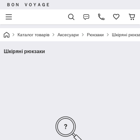
ＢＯＮ ＶＯＹＡＧＥ
Каталог товарів
Аксесуари
Рюкзаки
Шкіряні рюкз
Шкіряні рюкзаки