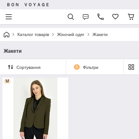
ＢＯＮ ＶＯＹＡＧＥ
Каталог товарів
Жіночий одяг
Жакети
Жакети
Сортування
0
Фільтри
M